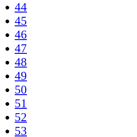
44
45
46
47
48
49
50
51
52
53