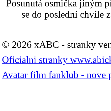
Posunutá osmička jiným pí
se do poslední chvíle 
© 2026 xABC - stranky veno
Oficialni stranky www.abic
Avatar film fanklub - nove 