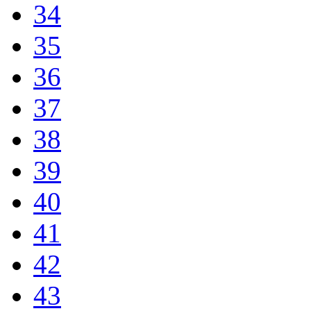
34
35
36
37
38
39
40
41
42
43