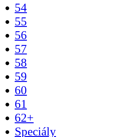
54
55
56
57
58
59
60
61
62+
Speciály