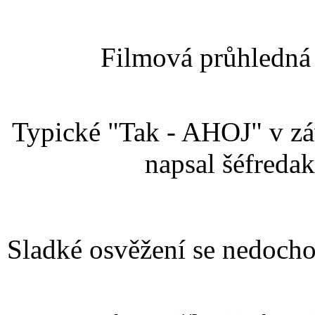
Filmová průhledná 
Typické "Tak - AHOJ" v záv
napsal šéfreda
Sladké osvěžení se nedocho