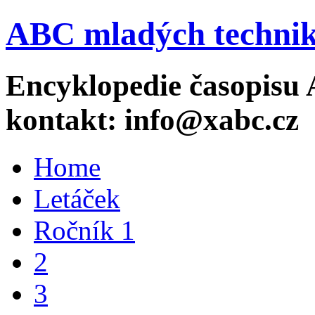
ABC mladých technik
Encyklopedie časopisu 
kontakt: info@xabc.cz
Home
Letáček
Ročník 1
2
3