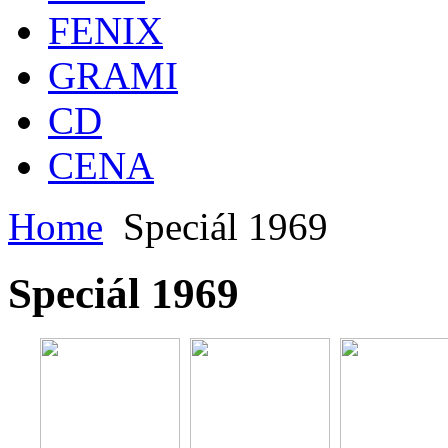
FENIX
GRAMI
CD
CENA
Home
Speciál 1969
Speciál 1969