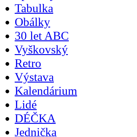
Tabulka
Obálky
30 let ABC
Vyškovský
Retro
Výstava
Kalendárium
Lidé
DÉČKA
Jednička