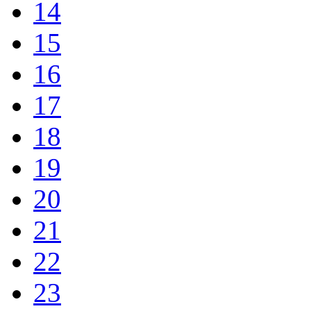
14
15
16
17
18
19
20
21
22
23