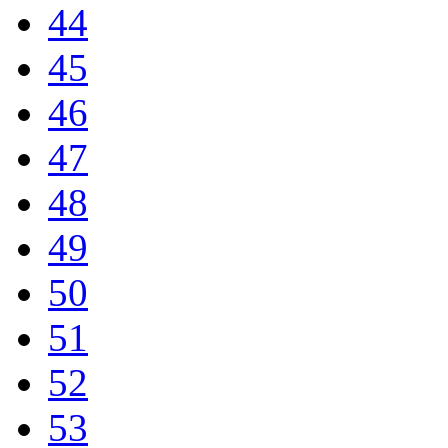
44
45
46
47
48
49
50
51
52
53