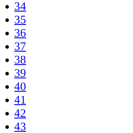
34
35
36
37
38
39
40
41
42
43