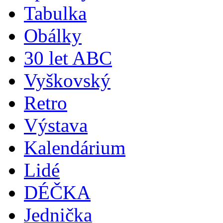
Tabulka
Obálky
30 let ABC
Vyškovský
Retro
Výstava
Kalendárium
Lidé
DÉČKA
Jednička