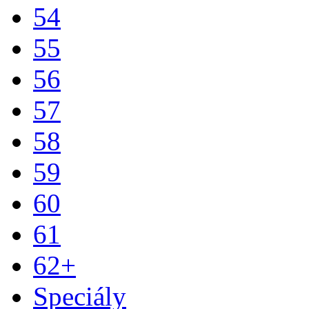
54
55
56
57
58
59
60
61
62+
Speciály