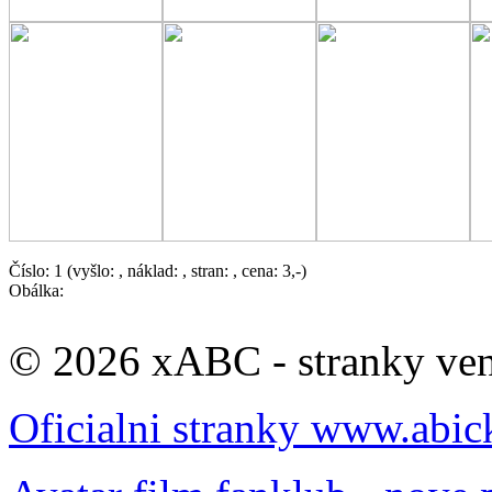
Číslo: 1 (vyšlo: , náklad: , stran: , cena: 3,-)
Obálka:
© 2026 xABC - stranky veno
Oficialni stranky www.abic