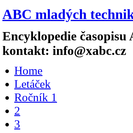
ABC mladých technik
Encyklopedie časopisu 
kontakt: info@xabc.cz
Home
Letáček
Ročník 1
2
3