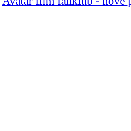
Avatar film fanklub - nove 