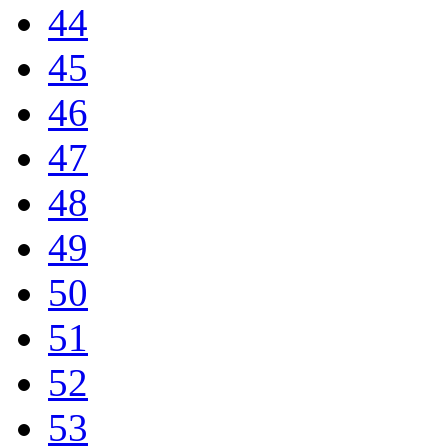
44
45
46
47
48
49
50
51
52
53