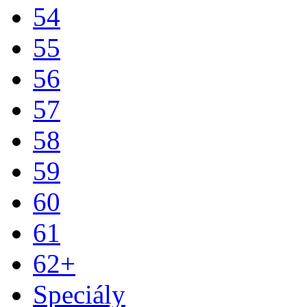
54
55
56
57
58
59
60
61
62+
Speciály