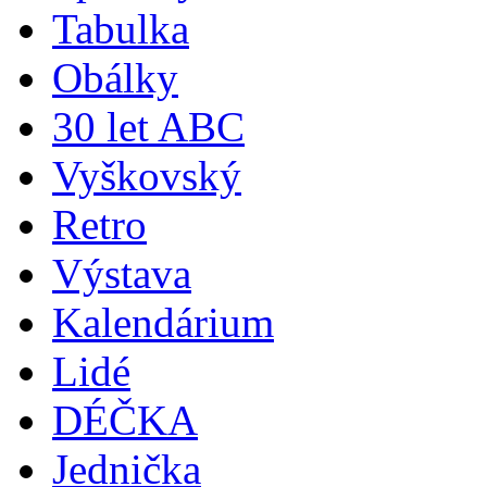
Tabulka
Obálky
30 let ABC
Vyškovský
Retro
Výstava
Kalendárium
Lidé
DÉČKA
Jednička