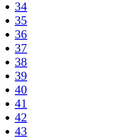
34
35
36
37
38
39
40
41
42
43