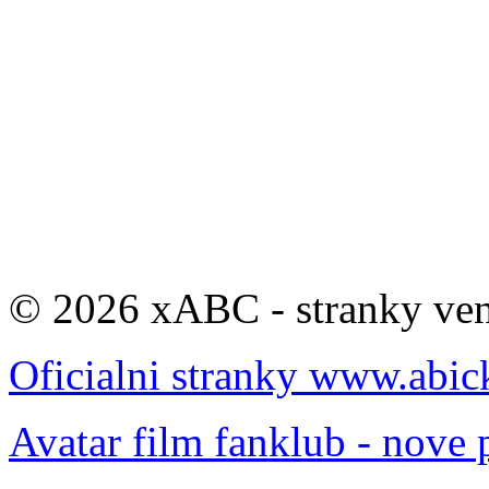
© 2026 xABC - stranky veno
Oficialni stranky www.abic
Avatar film fanklub - nove 