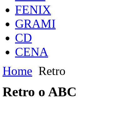
FENIX
GRAMI
CD
CENA
Home
Retro
Retro o ABC