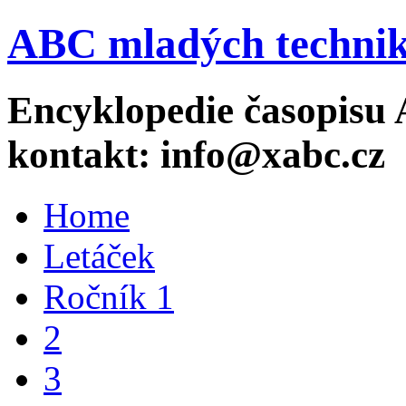
ABC mladých technik
Encyklopedie časopisu 
kontakt: info@xabc.cz
Home
Letáček
Ročník 1
2
3