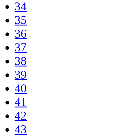
34
35
36
37
38
39
40
41
42
43