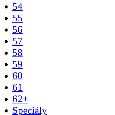
54
55
56
57
58
59
60
61
62+
Speciály