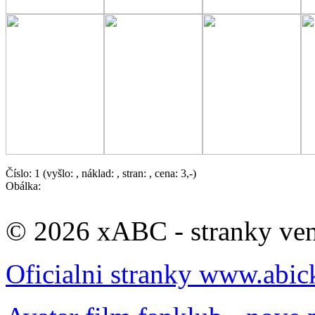
Číslo: 1 (vyšlo: , náklad: , stran: , cena: 3,-)
Obálka:
© 2026 xABC - stranky veno
Oficialni stranky www.abic