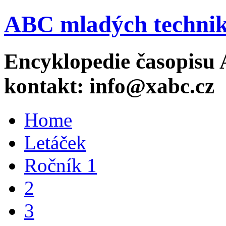
ABC mladých technik
Encyklopedie časopisu 
kontakt: info@xabc.cz
Home
Letáček
Ročník 1
2
3