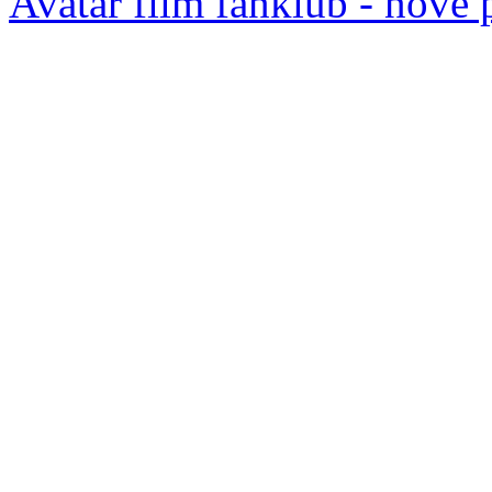
Avatar film fanklub - nove 