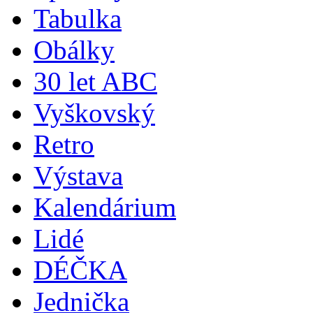
Tabulka
Obálky
30 let ABC
Vyškovský
Retro
Výstava
Kalendárium
Lidé
DÉČKA
Jednička