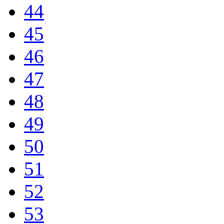
44
45
46
47
48
49
50
51
52
53