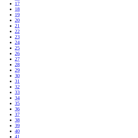
17
18
19
20
21
22
23
24
25
26
27
28
29
30
31
32
33
34
35
36
37
38
39
40
41