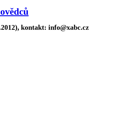
dovědců
.2012), kontakt: info@xabc.cz