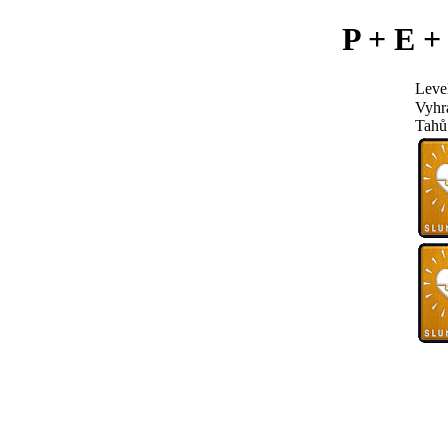
P + E +
Leve
Vyhr
Tahů